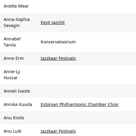
Anette Mear
Anna-Sophia
Eesti Jazzliit
Sevagin
Annabel
Konservatoorium
Tanila
Anne Erm
Jazzkaar Festivals
Anne-Ly
Hussar
Anneli Ivaste
Annika Kuuda
Estonian Philharmonic Chamber Choir
Anu Kivilo
Anu Luik
Jazzkaar Festivals