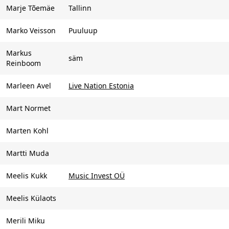
Marje Tõemäe
Tallinn
Marko Veisson
Puuluup
Markus
säm
Reinboom
Marleen Avel
Live Nation Estonia
Mart Normet
Marten Kohl
Martti Muda
Meelis Kukk
Music Invest OÜ
Meelis Külaots
Merili Miku