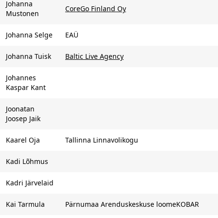
Johanna
CoreGo Finland Oy
Mustonen
Johanna Selge
EAÜ
Johanna Tuisk
Baltic Live Agency
Johannes
Kaspar Kant
Joonatan
Joosep Jaik
Kaarel Oja
Tallinna Linnavolikogu
Kadi Lõhmus
Kadri Järvelaid
Kai Tarmula
Pärnumaa Arenduskeskuse loomeKOBAR