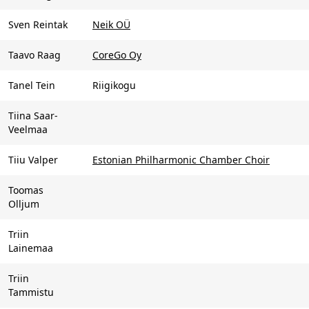
Sven Reintak
Neik OÜ
Taavo Raag
CoreGo Oy
Tanel Tein
Riigikogu
Tiina Saar-
Veelmaa
Tiiu Valper
Estonian Philharmonic Chamber Choir
Toomas
Olljum
Triin
Lainemaa
Triin
Tammistu