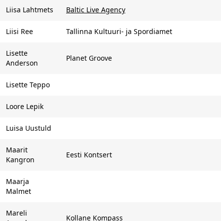
Liisa Lahtmets
Baltic Live Agency
Liisi Ree
Tallinna Kultuuri- ja Spordiamet
Lisette
Planet Groove
Anderson
Lisette Teppo
Loore Lepik
Luisa Uustuld
Maarit
Eesti Kontsert
Kangron
Maarja
Malmet
Mareli
Kollane Kompass