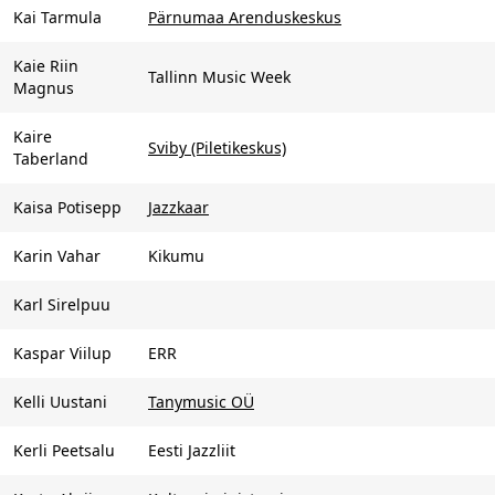
Kai Tarmula
Pärnumaa Arenduskeskus
Kaie Riin
Tallinn Music Week
Magnus
Kaire
Sviby (Piletikeskus)
Taberland
Kaisa Potisepp
Jazzkaar
Karin Vahar
Kikumu
Karl Sirelpuu
Kaspar Viilup
ERR
Kelli Uustani
Tanymusic OÜ
Kerli Peetsalu
Eesti Jazzliit