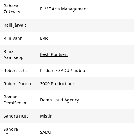
Rebeca
PLMF Arts Management
Žukovitš
Reili Järvalt
Riin Vann
ERR
Riina
Eesti Kontsert
Aamisepp
Robert Leht
Pridian / SADU / nublu
Robert Parelo
3000 Productions
Roman
Damn.Loud Agency
Demtšenko
Sandra Hütt
Mistin
Sandra
SADU