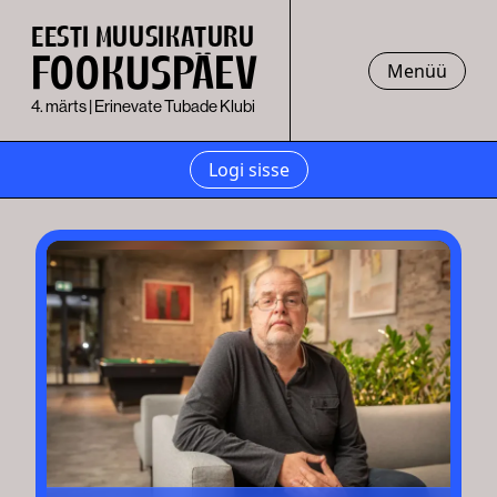
EESTI MUUSIKATURU
FOOKUSPÄEV
Menüü
4. märts | Erinevate Tubade Klubi
Logi sisse