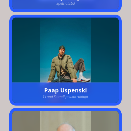
Spetsialistid
Paap Uspenski
I Land Soundi peakorraldaja