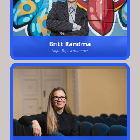
Britt Randma
Night Tapesi manager