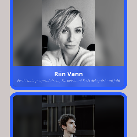
Riin Vann
Eesti Laulu peaprodutsent, Eurovisiooni Eesti delegatsiooni juht