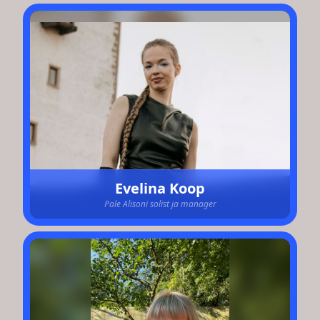
Evelina Koop
Pale Alisoni solist ja manager