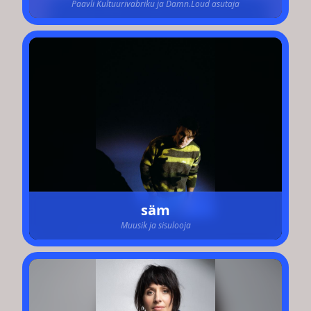
Paavli Kultuurivabriku ja Damn.Loud asutaja
säm
Muusik ja sisulooja