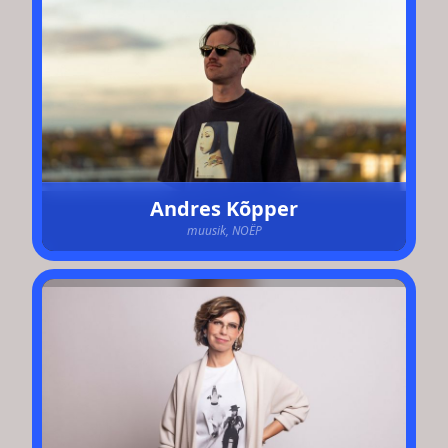
Andres Kõpper
muusik, NOËP