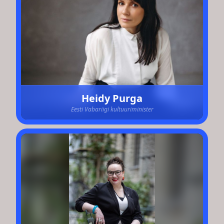
Heidy Purga
Eesti Vabariigi kultuuriminister