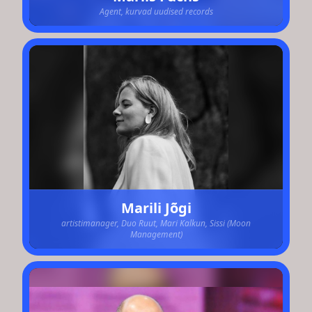
Agent, kurvad uudised records
Marili Jõgi
artistimanager, Duo Ruut, Mari Kalkun, Sissi (Moon
Management)