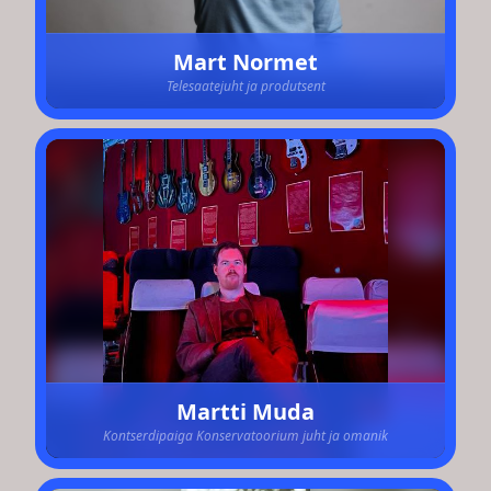
Mart Normet
Telesaatejuht ja produtsent
Martti Muda
Kontserdipaiga Konservatoorium juht ja omanik