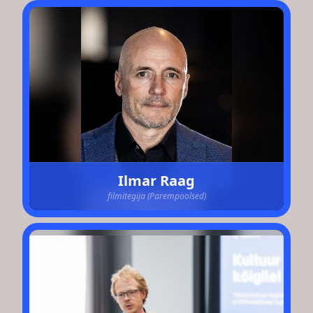
Ilmar Raag
filmitegija (Parempoolsed)