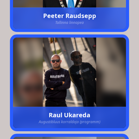
Peeter Raudsepp
Tallinna linnapea
Raul Ukareda
Augustibluus korraldaja (programm)