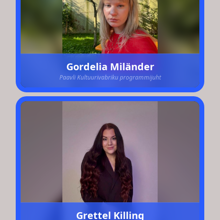
Gordelia Miländer
Paavli Kultuurivabriku programmijuht
Grettel Killing